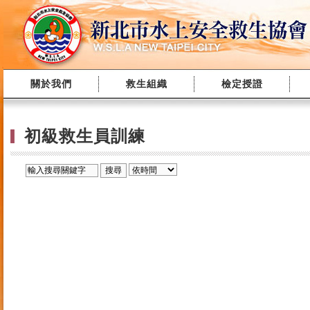
關於我們
救生組織
檢定授證
初級救生員訓練