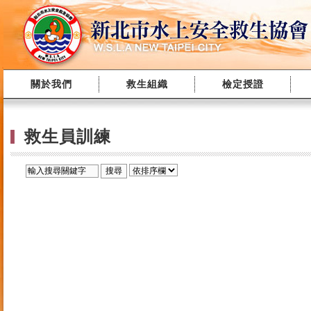
關於我們
救生組織
檢定授證
救生員訓練