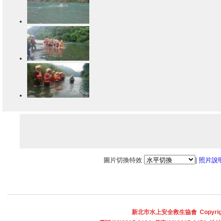
圖片切換特效
|
照片說
新北市水上安全救生協會 Copyright © 